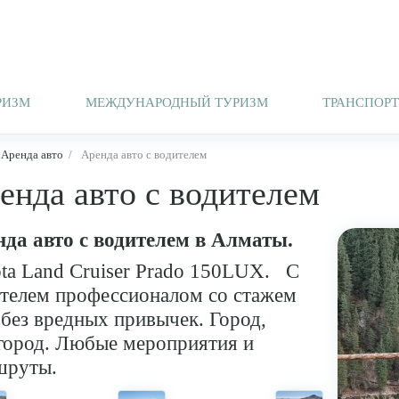
РИЗМ
МЕЖДУНАРОДНЫЙ ТУРИЗМ
ТРАНСПОР
Аренда авто
Аренда авто с водителем
енда авто с водителем
нда авто с водителем в Алматы.
ta Land Cruiser Prado 150LUX. С
телем профессионалом со стажем
 без вредных привычек. Город,
ород. Любые мероприятия и
шруты.