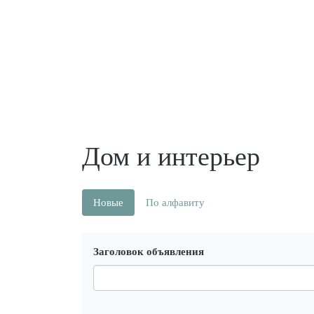
Дом и интерьер
Новые
По алфавиту
Заголовок объявления