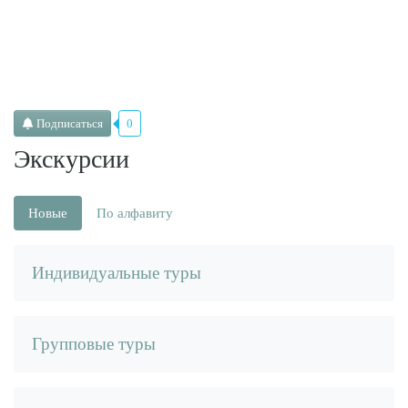
Подписаться
0
Экскурсии
Новые
По алфавиту
Индивидуальные туры
Групповые туры