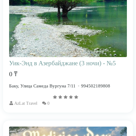
Уик-Энд в Азербайджане (3 ночи) - №5
0 ₸
Баку, Улица Самеда Вургуна 7/11
994502189808
AzLat Travel
0