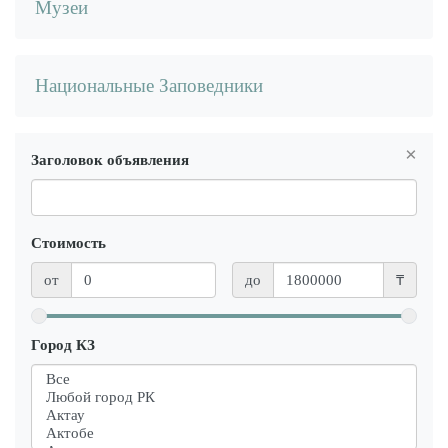
Музеи
Национальные Заповедники
×
Заголовок объявления
Стоимость
от
до
₸
Город КЗ