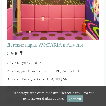
Детские парки AVATARIA в Алматы
5 900 ₸
Алматы , ул. Саина 16а
Алматы, ул. Сатпаева 90/21 – ТРЦ Riviera Park
Алматы , Рихарда Зорге, 18/4, ТРЦ Mart,
Алматы, Думан, ул. Халиуллина, 194
Используя этот сайт, вы соглашаетесь с тем, что мы
используем файлы cookie.
Согласен
Guide&Travel
0