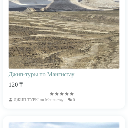
Джип-туры по Мангистау
120 ₸
ДЖИП-ТУРЫ по Мангистау
0