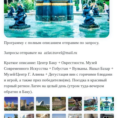
Программу с полным описанием отправим по запросу.
Запросы отправьте на azlat.travel@mail.ru
Краткое описание: Центр Баку + Окрестности. Музей
Современного Искусства + Гобустан + Вулканы. Яшыл Базар +
Музей/Центр Г. Алиева + Дегустация вин с горячими блюдами
и игрой, а также приз победителю(ям). Поездка в красивый
горный регион Лагич на целый день (утром туда-вечером
обратно в Баку).