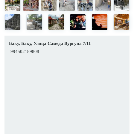
Баку, Баку, Улица Самеда Вургуна 7/11
994502189808