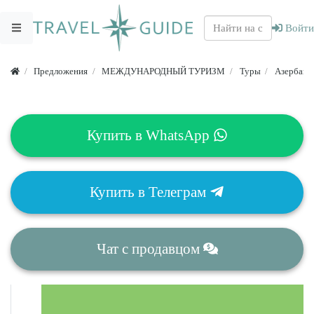
Войти
Предложения
МЕЖДУНАРОДНЫЙ ТУРИЗМ
Туры
Азербайд
Купить в
WhatsApp
Купить в
Телеграм
Чат
с продавцом