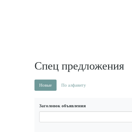
Спец предложения
Новые
По алфавиту
Заголовок объявления