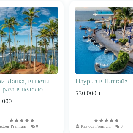
ри-Ланка, вылеты
Наурыз в Паттайе
 раза в неделю
530 000 ₸
 000 ₸
ztour Premium
0
Kaztour Premium
0