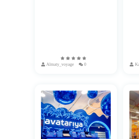
Almaty_voyage
0
Ka