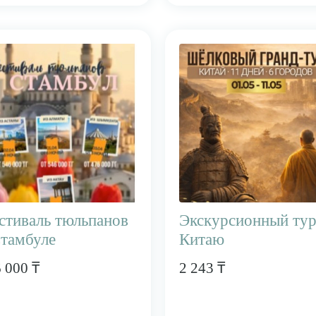
естиваль тюльпанов
Экскурсионный тур
Стамбуле
Китаю
 000 ₸
2 243 ₸