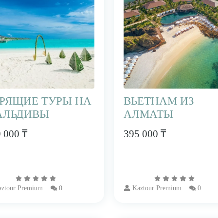
РЯЩИЕ ТУРЫ НА
ВЬЕТНАМ ИЗ
АЛЬДИВЫ
АЛМАТЫ
 000 ₸
395 000 ₸
ztour Premium
0
Kaztour Premium
0