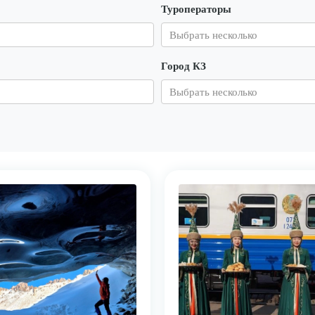
Туроператоры
Город КЗ