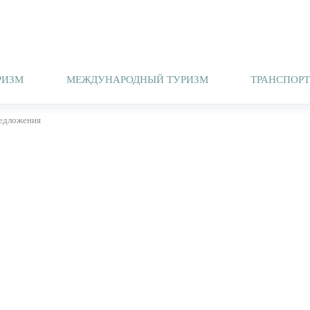
РИЗМ
МЕЖДУНАРОДНЫЙ ТУРИЗМ
ТРАНСПОР
едложения