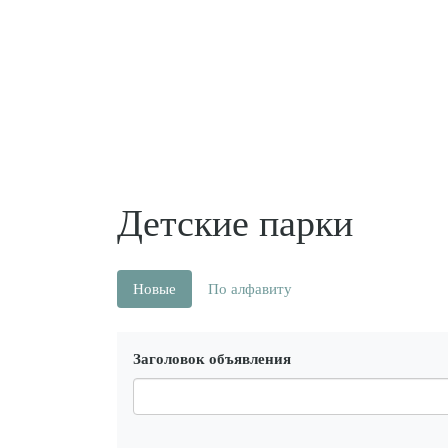
Детские парки
Новые
По алфавиту
Заголовок объявления