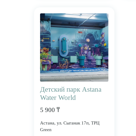
Детский парк Astana
Water World
5 900 ₸
Астана, ул. Сыганак 17п, ТРЦ
Green