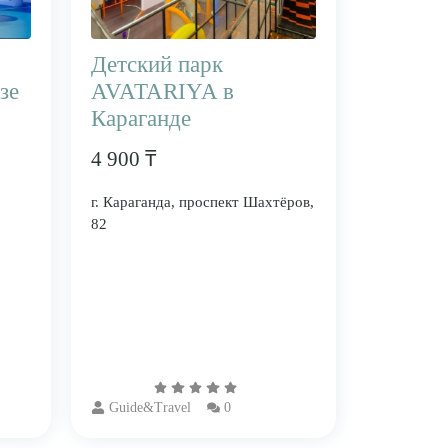
Детский парк
зе
AVATARIYA в
Караганде
4 900 ₸
г. Караганда, проспект Шахтёров,
82
Guide&Travel
0