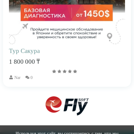
​Тур Сакура
1 800 000 ₸
Nar
0
Используя этот сайт, вы соглашаетесь с тем, что мы