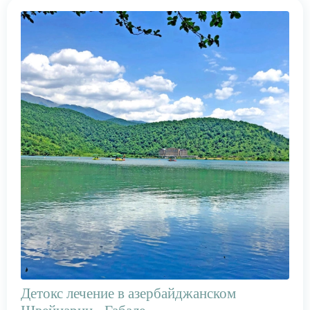
Детокс лечение в азербайджанском