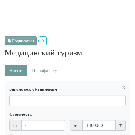
Подписаться
0
Медицинский туризм
Новые
По алфавиту
×
Заголовок объявления
Стоимость
от
до
₸