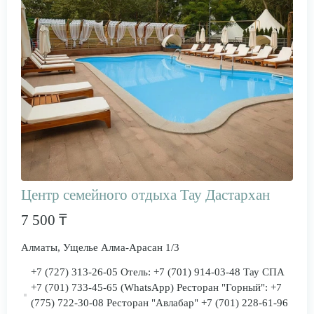
Центр семейного отдыха Тау Дастархан
7 500 ₸
Алматы, Ущелье Алма-Арасан 1/3
+7 (727) 313-26-05 Отель: +7 (701) 914-03-48 Тау СПА
+7 (701) 733-45-65 (WhatsApp) Ресторан "Горный": +7
(775) 722-30-08 Ресторан "Авлабар" +7 (701) 228-61-96