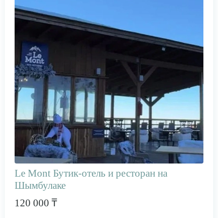
Le Mont Бутик-отель и ресторан на
Шымбулаке
120 000 ₸