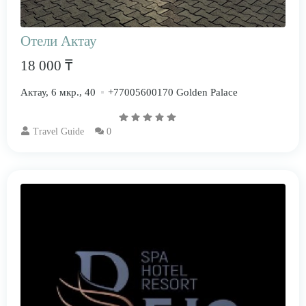
Отели Актау
18 000 ₸
Актау, 6 мкр., 40
+77005600170 Golden Palace
Travel Guide
0