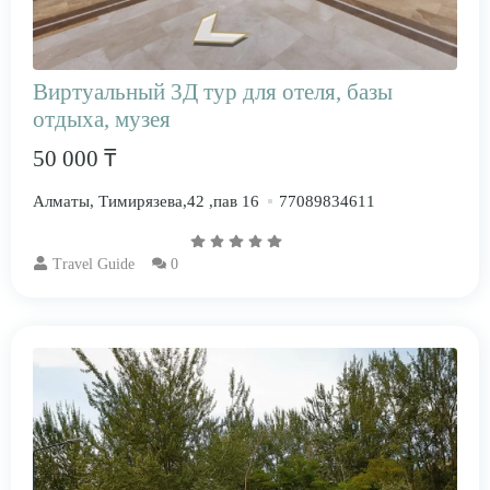
Виртуальный 3Д тур для отеля, базы
отдыха, музея
50 000 ₸
Алматы, Тимирязева,42 ,пав 16
77089834611
Travel Guide
0