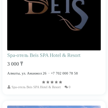
Spa-отель Beis SPA Hotel & Resort
3 000 ₸
Алматы, ул. Аманжол 26
+7 702 000 78 58
Spa-отель Beis SPA Hotel & Resort
0