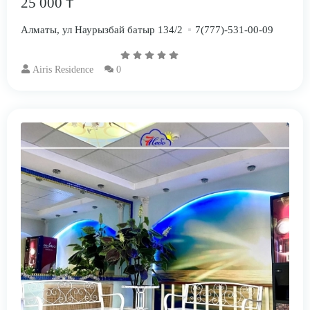
25 000 ₸
Алматы, ул Наурызбай батыр 134/2
7(777)-531-00-09
Airis Residence
0