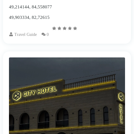
49,214144, 84,558077
49,903334, 82,72615
Travel Guide
0