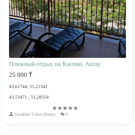
Пляжный отдых на Каспии, Актау
25 000 ₸
43,61744, 51,21342
43,53471 , 51,28554
Sayakhat Travel Almaty
0