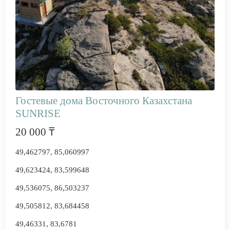
Гостевые дома Восточного Казахстана
SUNRISE
20 000 ₸
49,462797, 85,060997
49,623424, 83,599648
49,536075, 86,503237
49,505812, 83,684458
49,46331, 83,6781