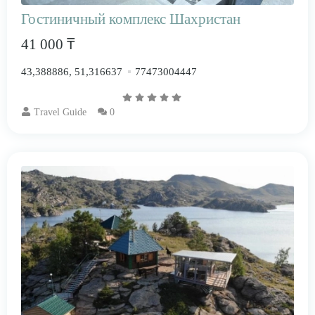
Гостиничный комплекс Шахристан
41 000 ₸
43,388886, 51,316637
77473004447
Travel Guide
0