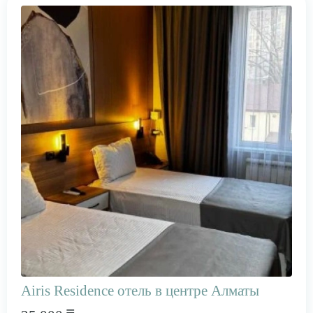
Airis Residence отель в центре Алматы