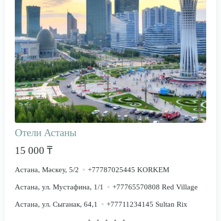
Отели Астаны
15 000 ₸
Астана, Мәскеу, 5/2
+77787025445 KORKEM
Астана, ул. Мустафина, 1/1
+77765570808 Red Village
Астана, ул. Сыганак, 64,1
+77711234145 Sultan Rix