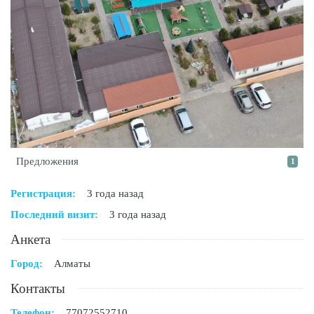
Предложения
1
Регистрация:
3 года назад
Последний визит:
3 года назад
Анкета
Город:
Алматы
Контакты
Телефон:
77072552710