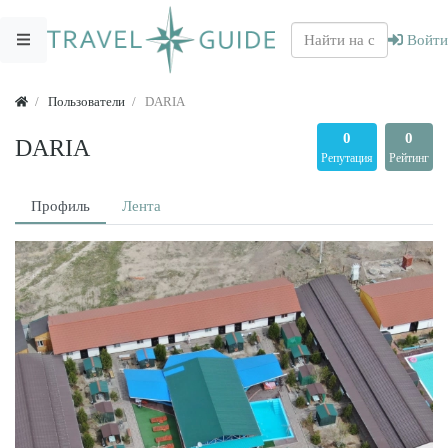
Войти
Пользователи
DARIA
0
0
DARIA
Репутация
Рейтинг
Профиль
Лента