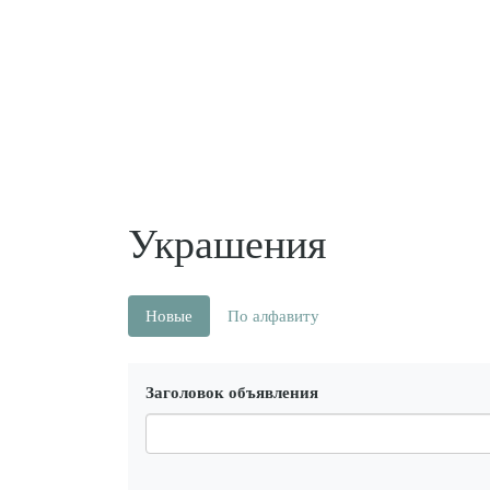
Украшения
Новые
По алфавиту
Заголовок объявления