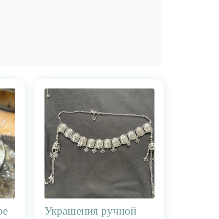
ое
Украшения ручной