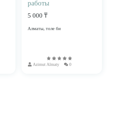
работы
5 000 ₸
Алматы, толе би
Azimut Almaty
0