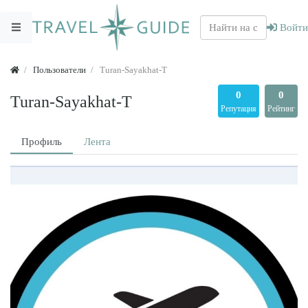
Войти
Пользователи
Turan-Sayakhat-T
0
0
Turan-Sayakhat-T
Репутация
Рейтинг
Профиль
Лента