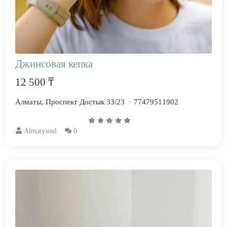
Джинсовая кепка
12 500 ₸
Алматы, Проспект Достык 33/23
77479511902
Almatysoul
0