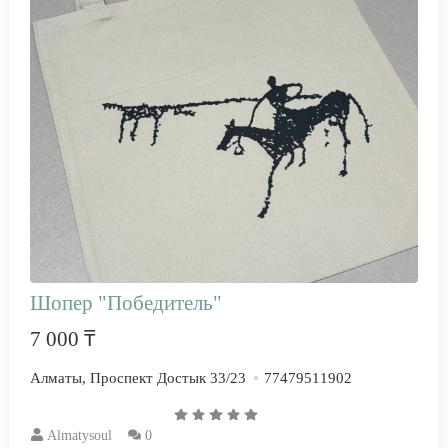
Шопер "Победитель"
7 000 ₸
Алматы, Проспект Достык 33/23
77479511902
Almatysoul
0