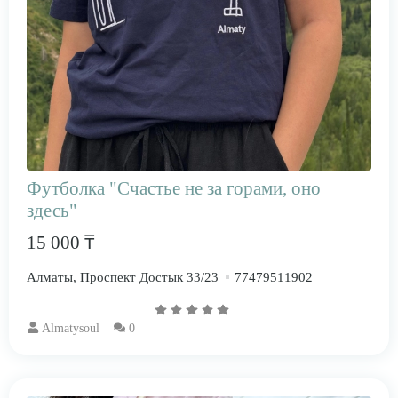
Футболка "Счастье не за горами, оно
здесь"
15 000 ₸
Алматы, Проспект Достык 33/23
77479511902
Almatysoul
0