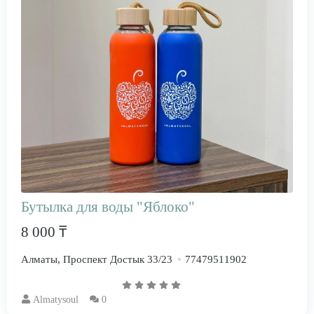
Бутылка для воды "Яблоко"
8 000 ₸
Алматы, Проспект Достык 33/23
77479511902
Almatysoul
0