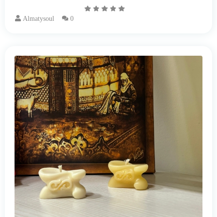
Almatysoul
0