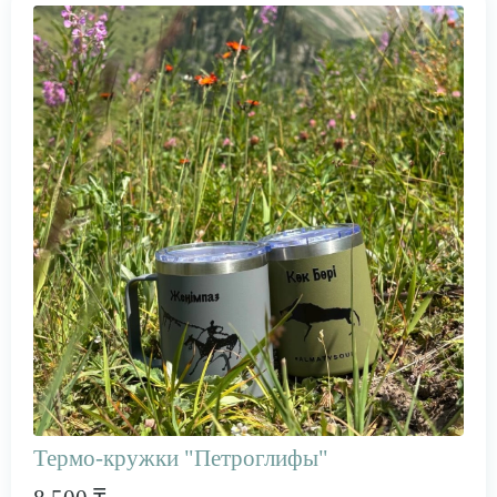
Термо-кружки "Петроглифы"