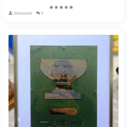
Almatysoul
0