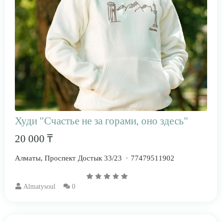
Худи "Счастье не за горами, оно здесь"
20 000 ₸
Алматы, Проспект Достык 33/23
77479511902
Almatysoul
0