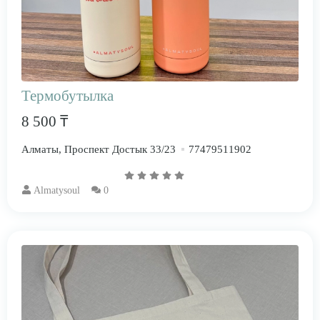
Термобутылка
8 500 ₸
Алматы, Проспект Достык 33/23
77479511902
Almatysoul
0