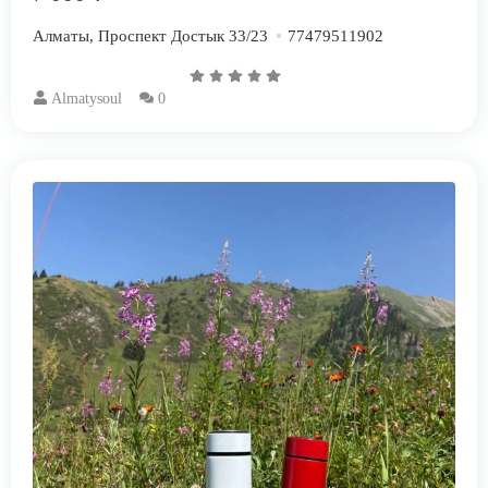
Алматы, Проспект Достык 33/23
77479511902
Almatysoul
0