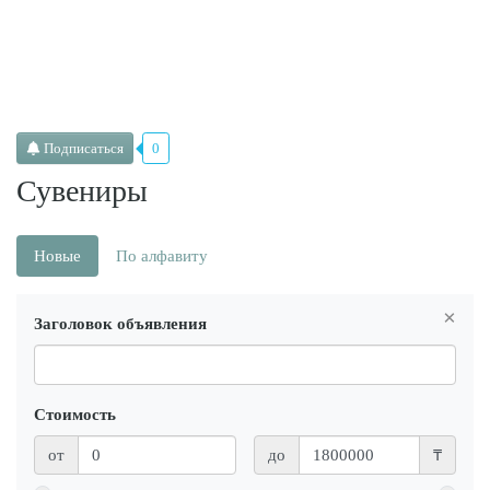
Подписаться
0
Сувениры
Новые
По алфавиту
×
Заголовок объявления
Стоимость
от
до
₸