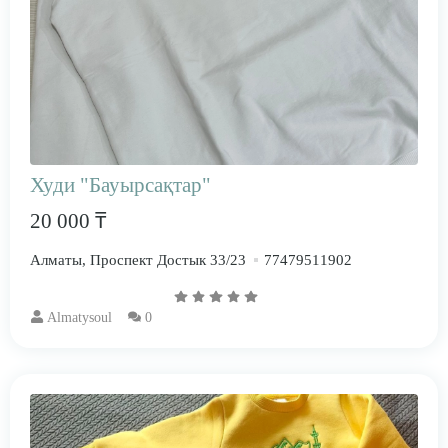
Худи "Бауырсақтар"
20 000 ₸
Алматы, Проспект Достык 33/23
77479511902
Almatysoul
0