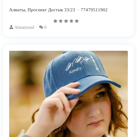
Алматы, Проспект Достык 33/23
77479511902
Almatysoul
0