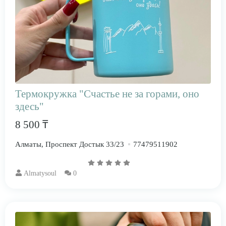
Термокружка "Счастье не за горами, оно
здесь"
8 500 ₸
Алматы, Проспект Достык 33/23
77479511902
Almatysoul
0