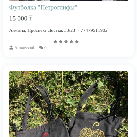
Футболка "Петроглифы"
15 000 ₸
Алматы, Проспект Достык 33/23
77479511902
Almatysoul
0