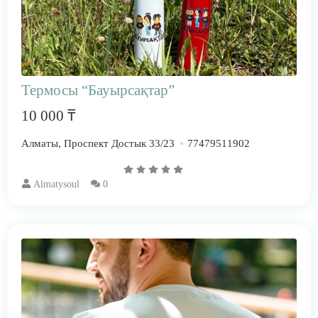
Термосы “Бауырсақтар”
10 000 ₸
Алматы, Проспект Достык 33/23
77479511902
Almatysoul
0