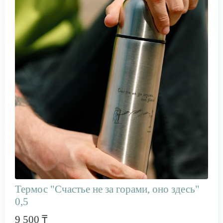
Термос "Счастье не за горами, оно здесь"
0,5
9 500 ₸