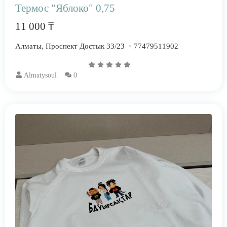
Термос "Яблоко" 0,75
11 000 ₸
Алматы, Проспект Достык 33/23
77479511902
Almatysoul
0