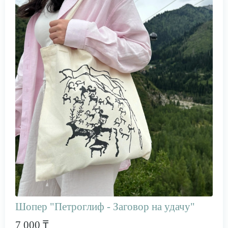
Шопер "Петроглиф - Заговор на удачу"
7 000 ₸