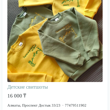
Детские свитшоты
16 000 ₸
Алматы, Проспект Достык 33/23
77479511902