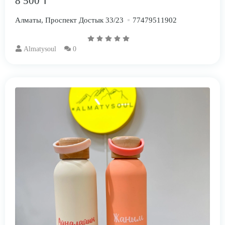
8 500 ₸
Алматы, Проспект Достык 33/23
77479511902
Almatysoul
0