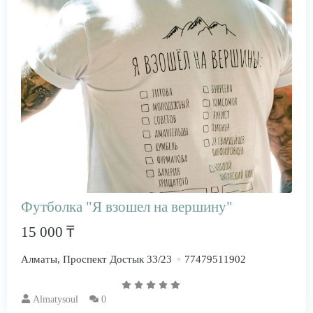
Футболка "Я взошел на вершину"
15 000 ₸
Алматы, Проспект Достык 33/23
77479511902
Almatysoul
0