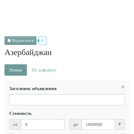
Подписаться
0
Азербайджан
Новые
По алфавиту
×
Заголовок объявления
Стоимость
от
до
₸