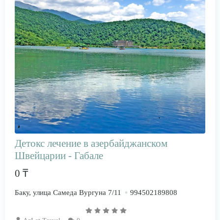
Детокс лечение в азербайджанском
Швейцарии - Габале
0 ₸
Баку, улица Самеда Вургуна 7/11
994502189808