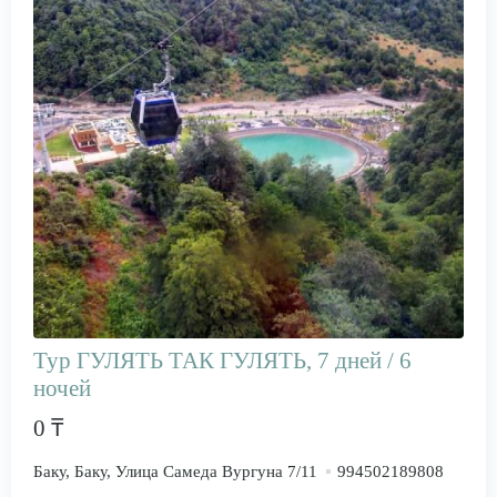
Тур ГУЛЯТЬ ТАК ГУЛЯТЬ, 7 дней / 6
ночей
0 ₸
Баку, Баку, Улица Самеда Вургуна 7/11
994502189808