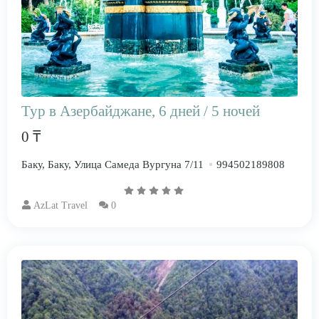
Тур в Азербайджане, 6 дней / 5 ночей
0 ₸
Баку, Баку, Улица Самеда Вургуна 7/11
994502189808
AzLat Travel
0