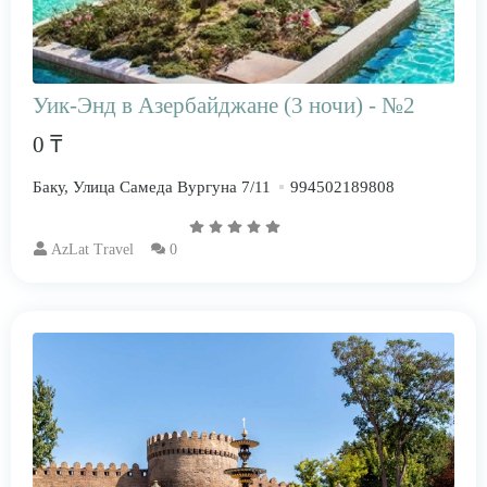
Уик-Энд в Азербайджане (3 ночи) - №2
0 ₸
Баку, Улица Самеда Вургуна 7/11
994502189808
AzLat Travel
0