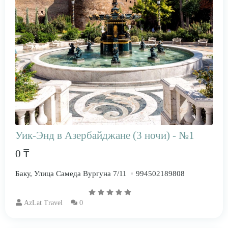
Уик-Энд в Азербайджане (3 ночи) - №1
0 ₸
Баку, Улица Самеда Вургуна 7/11
994502189808
AzLat Travel
0