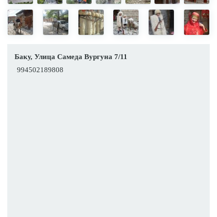
Баку, Улица Самеда Вургуна 7/11
994502189808