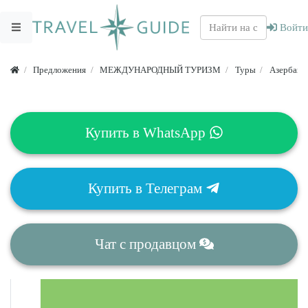
Войти
Предложения
МЕЖДУНАРОДНЫЙ ТУРИЗМ
Туры
Азербайд
Купить в
WhatsApp
Купить в
Телеграм
Чат
с продавцом