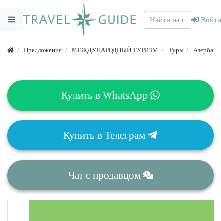
Войти
Предложения
МЕЖДУНАРОДНЫЙ ТУРИЗМ
Туры
Азербайд
Купить в
WhatsApp
Купить в
Телеграм
Чат
с продавцом