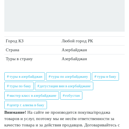
Город КЗ
Любой город РК
Страна
Азербайджан
Туры в страну
Азербайджан
туры в азербайджан
туры по азербайджану
туры в баку
туры по баку
дегустация вин в азербайджане
мастер класс в азербайджане
гобустан
центр г. алиева в баку
Внимание!
На сайте не производится покупка/продажа
товаров и услуг, поэтому мы не несём ответственности за
качество товара и за действия продавцов. Договаривайтесь с