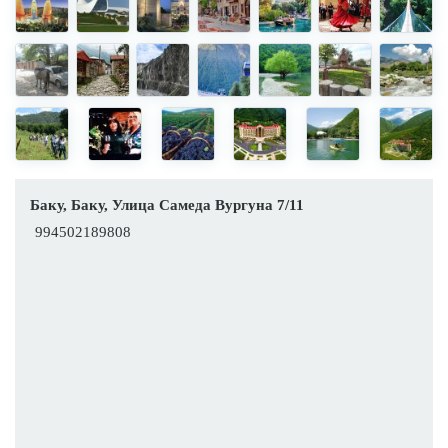
Баку, Баку, Улица Самеда Вургуна 7/11
994502189808