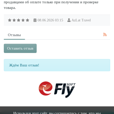
продавцами об оплате только при получении и проверке
товара.
08.06.2026
03:15
AzLat Travel
Отзывы
Оставить отзыв
Ждём Ваш отзыв!
Используя этот сайт, вы соглашаетесь с тем, что мы