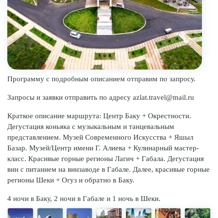
Программу с подробным описанием отправим по запросу.
Запросы и заявки отправить по адресу azlat.travel@mail.ru
Краткое описание маршрута: Центр Баку + Окрестности.
Дегустация коньяка с музыкальным и танцевальным
представлением. Музей Современного Искусства + Яшыл
Базар. Музей/Центр имени Г. Алиева + Кулинарный мастер-
класс. Красивые горные регионы Лагич + Габала. Дегустация
вин с питанием на винзаводе в Габале. Далее, красивые горные
регионы Шеки + Огуз и обратно в Баку.
4 ночи в Баку, 2 ночи в Габале и 1 ночь в Шеки.