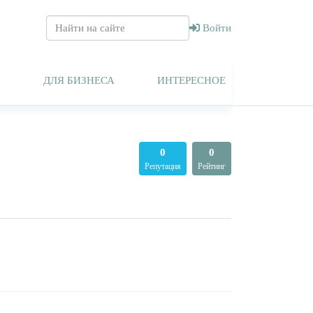
Войти
Т
ДЛЯ БИЗНЕСА
ИНТЕРЕСНОЕ
0
0
Репутация
Рейтинг