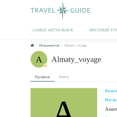
САМОЕ АКТУАЛЬНОЕ
МЕСТНЫЙ ТУ
Пользователи
Almaty_voyage
A
Almaty_voyage
Профиль
Лента
Регис
A
После
Анке