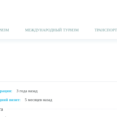
РИЗМ
МЕЖДУНАРОДНЫЙ ТУРИЗМ
ТРАНСПОР
трация:
3 года назад
дний визит:
5 месяцев назад
та