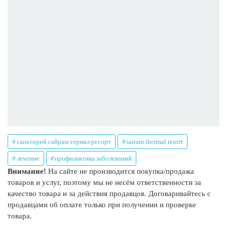
санаторий сайрам термал ресорт
sairam thermal resort
лечение
профилактика заболеваний
Внимание!
На сайте не производится покупка/продажа
товаров и услуг, поэтому мы не несём ответственности за
качество товара и за действия продавцов. Договаривайтесь с
продавцами об оплате только при получении и проверке
товара.