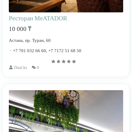
Ресторан MeATADOR
10 000 ₸
Астана, пр. Туран, 60
+7 701 032 66 60, +7 7172 51 68 50
Dual.kz
0