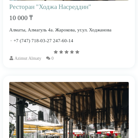
Ресторан "Ходжа Насреддин"
10 000 ₸
Алматы, Алмагуль 4а. Жарокова, уг.ул. Ходжанова
+7 (747) 718-03-27 247-60-14
Azimut Almaty
0