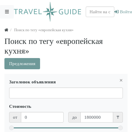
Войти
Поиск по тегу «европейская кухня»
Поиск по тегу «европейская
кухня»
Предложения
×
Заголовок объявления
Стоимость
от
до
₸