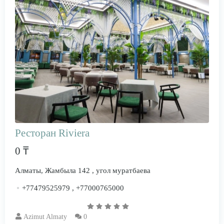
Ресторан Riviera
0 ₸
Алматы, Жамбыла 142 , угол муратбаева
+77479525979 , +77000765000
Azimut Almaty
0