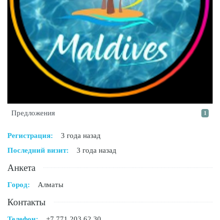
Предложения
1
Регистрация:
3 года назад
Последний визит:
3 года назад
Анкета
Город:
Алматы
Контакты
Телефон:
+7 771 203 62 30