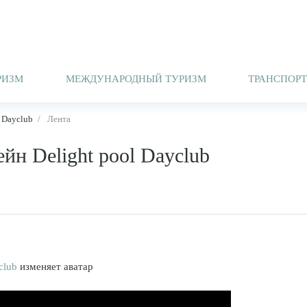
РИЗМ
МЕЖДУНАРОДНЫЙ ТУРИЗМ
ТРАНСПОР
 Dayclub
Лента
йн Delight pool Dayclub
yclub
изменяет аватар