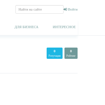
Войти
Т
ДЛЯ БИЗНЕСА
ИНТЕРЕСНОЕ
0
0
Репутация
Рейтинг