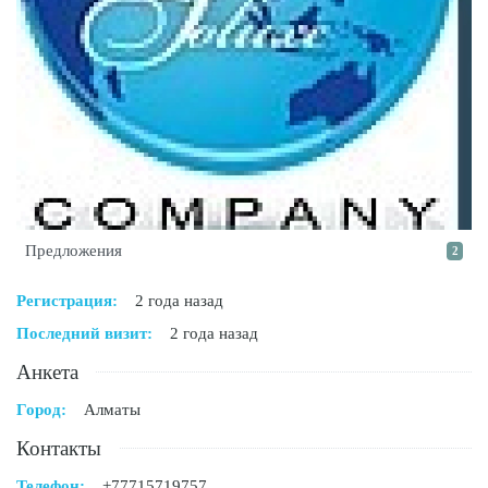
Предложения
2
Регистрация:
2 года назад
Последний визит:
2 года назад
Анкета
Город:
Алматы
Контакты
Телефон:
+77715719757