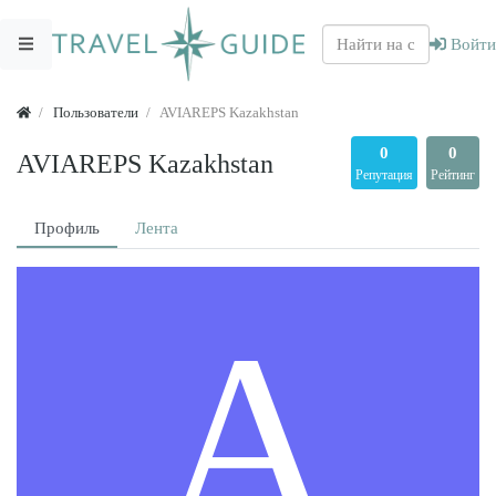
Войти
Пользователи
AVIAREPS Kazakhstan
0
0
AVIAREPS Kazakhstan
Репутация
Рейтинг
Профиль
Лента
A