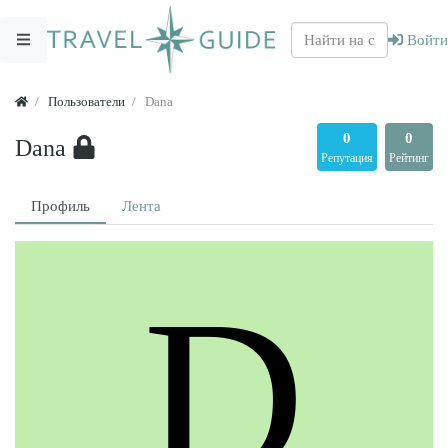
Войти
Пользователи
Dana
0
0
Dana
Репутация
Рейтинг
Профиль
Лента
D