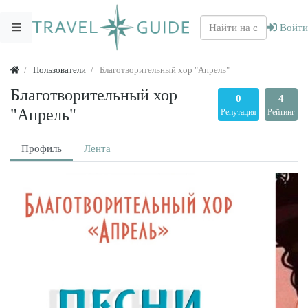
Войти
Пользователи
Благотворительный хор "Апрель"
Благотворительный хор
0
4
"Апрель"
Репутация
Рейтинг
Профиль
Лента