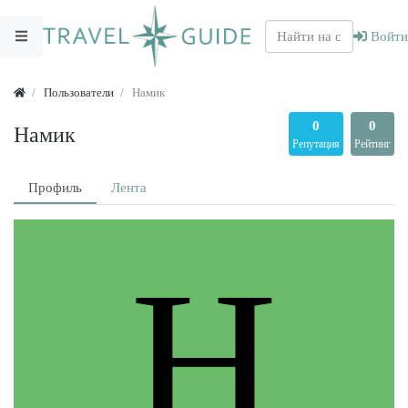
Войти
Пользователи
Намик
0
0
Намик
Репутация
Рейтинг
Профиль
Лента
Н