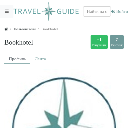
Войти
Пользователи
Bookhotel
+1
7
Bookhotel
Репутация
Рейтинг
Профиль
Лента