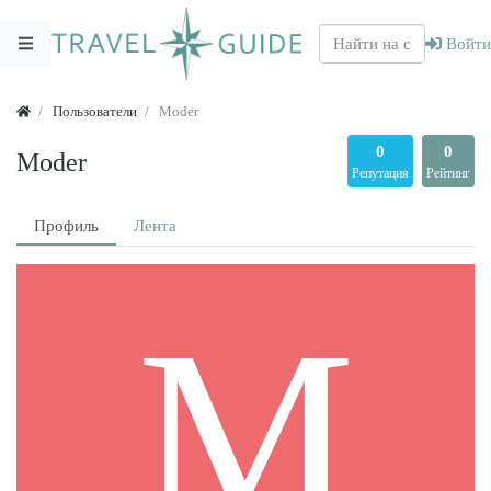
Войти
Пользователи
Moder
0
0
Moder
Репутация
Рейтинг
Профиль
Лента
M