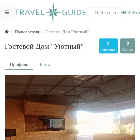
Войти
Пользователи
Гостевой Дом "Уютный"
0
0
Гостевой Дом "Уютный"
Репутация
Рейтинг
Профиль
Лента