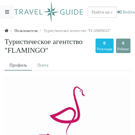
Войти
Пользователи
Туристическое агентство "FLAMINGO"
Туристическое агентство
0
0
"FLAMINGO"
Репутация
Рейтинг
Профиль
Лента