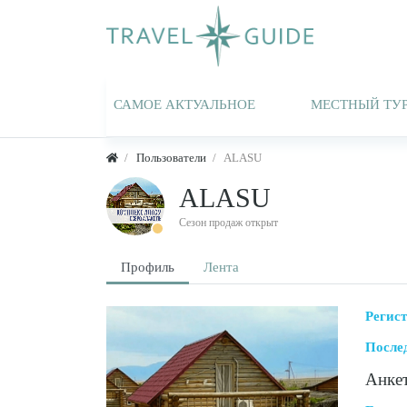
САМОЕ АКТУАЛЬНОЕ
МЕСТНЫЙ ТУ
Пользователи
ALASU
ALASU
Сезон продаж открыт
Профиль
Лента
Регис
После
Анке