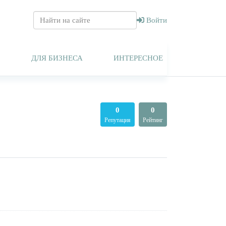
Войти
Т
ДЛЯ БИЗНЕСА
ИНТЕРЕСНОЕ
0
0
Репутация
Рейтинг