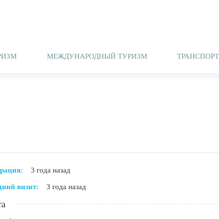
РИЗМ
МЕЖДУНАРОДНЫЙ ТУРИЗМ
ТРАНСПОР
трация:
3 года назад
дний визит:
3 года назад
та