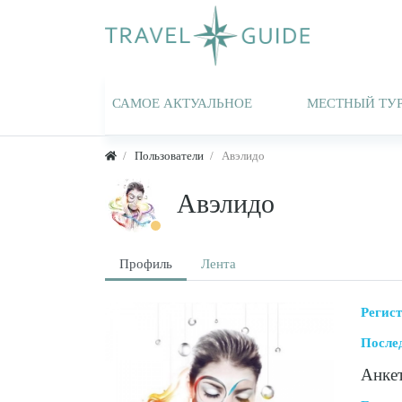
САМОЕ АКТУАЛЬНОЕ
МЕСТНЫЙ ТУ
Пользователи
Авэлидо
Авэлидо
Профиль
Лента
Регис
После
Анке