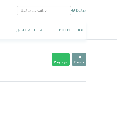
Войти
Т
ДЛЯ БИЗНЕСА
ИНТЕРЕСНОЕ
+1
18
Репутация
Рейтинг