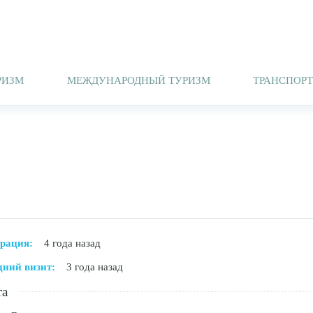
РИЗМ
МЕЖДУНАРОДНЫЙ ТУРИЗМ
ТРАНСПОР
трация:
4 года назад
дний визит:
3 года назад
та